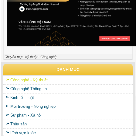
Chuyên mục:
Kỹ thuật - Công nghệ
DANH MỤC
Công nghệ - Kỹ thuật
Công nghệ Thông tin
Kinh tế - Luật
Môi trường - Nông nghiệp
Sư phạm - Xã hội
Thủy sản
Lĩnh vực khác