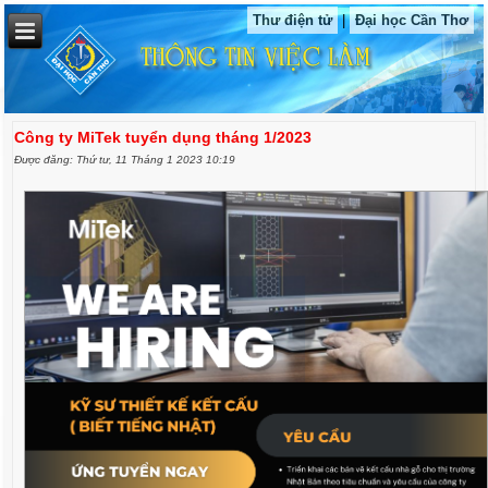
Thư điện tử
|
Đại học Cần Thơ
Công ty MiTek tuyển dụng tháng 1/2023
Được đăng: Thứ tư, 11 Tháng 1 2023 10:19