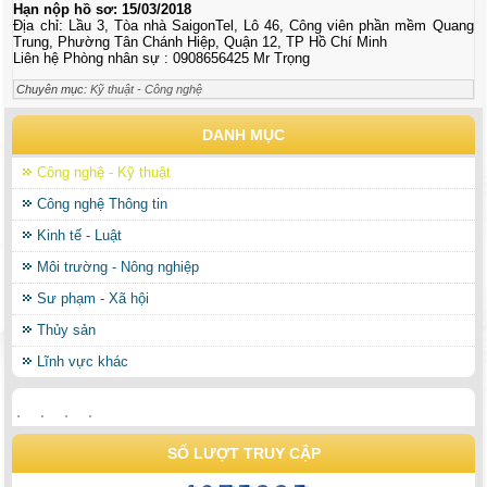
Hạn nộp hồ sơ: 15/03/2018
Địa chỉ: Lầu 3, Tòa nhà SaigonTel, Lô 46, Công viên phần mềm Quang
Trung, Phường Tân Chánh Hiệp, Quận 12, TP Hồ Chí Minh
Liên hệ Phòng nhân sự : 0908656425 Mr Trọng
Chuyên mục:
Kỹ thuật - Công nghệ
DANH MỤC
Công nghệ - Kỹ thuật
Công nghệ Thông tin
Kinh tế - Luật
Môi trường - Nông nghiệp
Sư phạm - Xã hội
Thủy sản
Lĩnh vực khác
SỐ LƯỢT TRUY CẬP