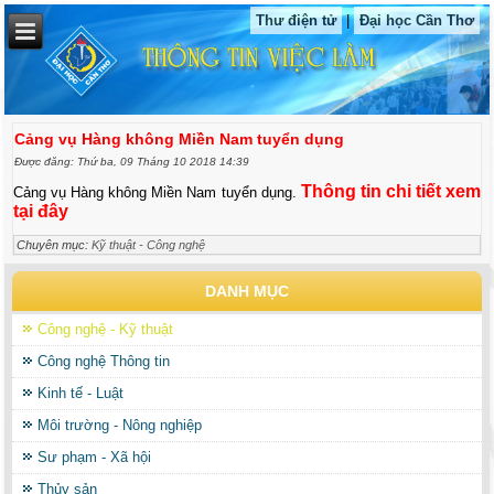
Thư điện tử
|
Đại học Cần Thơ
Cảng vụ Hàng không Miền Nam tuyển dụng
Được đăng: Thứ ba, 09 Tháng 10 2018 14:39
Thông tin chi tiết xem
Cảng vụ Hàng không Miền Nam tuyển dụng.
tại đây
Chuyên mục:
Kỹ thuật - Công nghệ
DANH MỤC
Công nghệ - Kỹ thuật
Công nghệ Thông tin
Kinh tế - Luật
Môi trường - Nông nghiệp
Sư phạm - Xã hội
Thủy sản