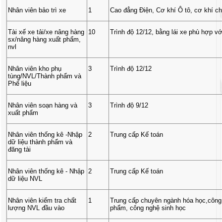
Nhân viên bảo trì xe
1
Cao đẳng Điện, Cơ khí Ô tô, cơ khí c
Tài xế xe tải/xe nâng hàng
10
Trình độ 12/12, bằng lái xe phù hợp với
sx/nâng hàng xuất phẩm,
nvl
Nhân viên kho phụ
3
Trình độ 12/12
tùng/NVL/Thành phẩm và
Phế liệu
Nhân viên soạn hàng và
3
Trình độ 9/12
xuất phẩm
Nhân viên thống kê -Nhập
2
Trung cấp Kế toán
dữ liệu thành phẩm và
đăng tài
Nhân viên thống kê - Nhập
2
Trung cấp Kế toán
dữ liệu NVL
Nhân viên kiểm tra chất
1
Trung cấp chuyên ngành hóa học,công
lượng NVL đầu vào
phẩm, công nghệ sinh học