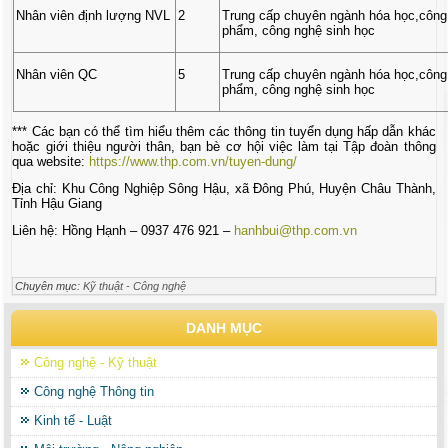
Nhân viên định lượng NVL
2
Trung cấp chuyên ngành hóa học,công
phẩm, công nghệ sinh học
Nhân viên QC
5
Trung cấp chuyên ngành hóa học,công
phẩm, công nghệ sinh học
***
Các bạn có thể tìm hiểu thêm các thông tin tuyển dụng hấp dẫn khác
hoặc giới thiệu người thân, bạn bè cơ hội việc làm tại Tập đoàn thông
qua website:
https://www.thp.com.vn/tuyen-dung/
Địa chỉ: Khu Công Nghiệp Sông Hậu, xã Đông Phú, Huyện Châu Thành,
Tỉnh Hậu Giang
Liên hệ: Hồng Hạnh – 0937 476 921 –
hanhbui@thp.com.vn
Chuyên mục:
Kỹ thuật - Công nghệ
DANH MỤC
Công nghệ - Kỹ thuật
Công nghệ Thông tin
Kinh tế - Luật