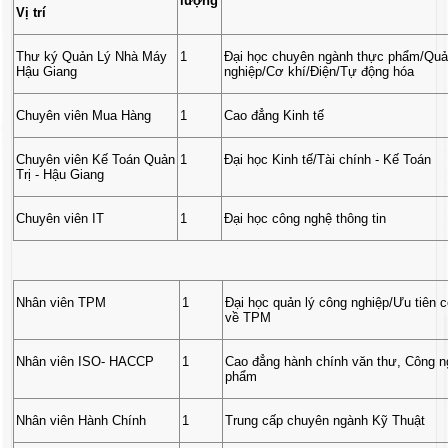
lượng
Vị trí
Thư ký Quản Lý Nhà Máy
1
Đại học chuyên ngành thực phẩm/Quả
Hậu Giang
nghiệp/Cơ khí/Điện/Tự động hóa
Chuyên viên Mua Hàng
1
Cao đẳng Kinh tế
Chuyên viên Kế Toán Quản
1
Đại học Kinh tế/Tài chính - Kế Toán
Trị - Hậu Giang
Chuyên viên IT
1
Đại học công nghệ thông tin
Nhân viên TPM
1
Đại học quản lý công nghiệp/Ưu tiên c
về TPM
Nhân viên ISO- HACCP
1
Cao đẳng hành chính văn thư, Công n
phẩm
Nhân viên Hành Chính
1
Trung cấp chuyên ngành Kỹ Thuật