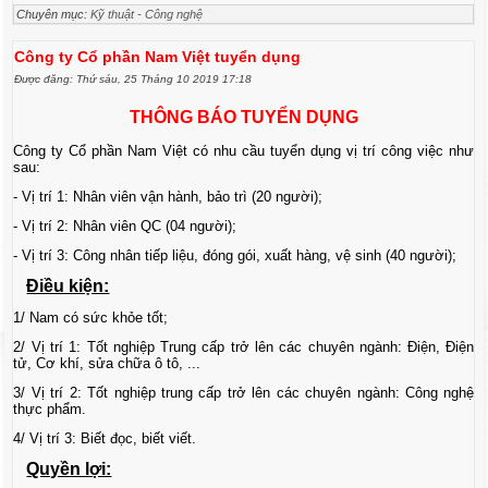
Chuyên mục:
Kỹ thuật - Công nghệ
Công ty Cổ phần Nam Việt tuyển dụng
Được đăng: Thứ sáu, 25 Tháng 10 2019 17:18
THÔN
G
BÁO TUYỂN DỤN
G
Công ty Cổ phần Nam Việt có nhu cầu tuyển dụng vị trí công việc như
sau:
- Vị trí 1: Nhân viên vận hành, bảo trì (20 người);
- Vị trí 2: Nhân viên QC (04 người);
- Vị trí 3: Công nhân tiếp liệu, đóng gói, xuất hàng, vệ sinh (40 người);
Điều kiện:
1/ Nam có sức khỏe tốt;
2/ Vị trí 1: Tốt nghiệp Trung cấp trở lên các chuyên ngành: Điện, Điện
tử, Cơ khí, sửa chữa ô tô, ...
3/ Vị trí 2: Tốt nghiệp trung cấp trở lên các chuyên ngành: Công nghệ
thực phẩm.
4/ Vị trí 3: Biết đọc, biết viết.
Quyền lợi: