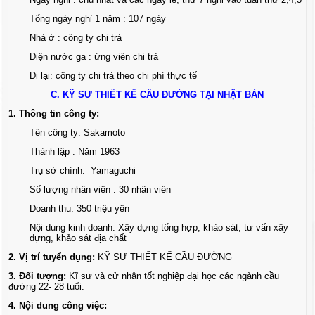
Tổng ngày nghỉ 1 năm : 107 ngày
Nhà ở : công ty chi trả
Điện nước ga : ứng viên chi trả
Đi lại: công ty chi trả theo chi phí thực tế
C. KỸ SƯ THIẾT KẾ CẦU ĐƯỜNG TẠI NHẬT BẢN
1. Thông tin công ty:
Tên công ty: Sakamoto
Thành lập : Năm 1963
Trụ sở chính: Yamaguchi
Số lượng nhân viên : 30 nhân viên
Doanh thu: 350 triệu yên
Nội dung kinh doanh: Xây dựng tổng hợp, khảo sát, tư vấn xây
dựng, khảo sát địa chất
2. Vị trí tuyển dụng:
KỸ SƯ THIẾT KẾ CẦU ĐƯỜNG
3. Đối tượng:
Kĩ sư và cử nhân tốt nghiệp đại học các ngành cầu
đường 22- 28 tuổi.
4. Nội dung công việc: