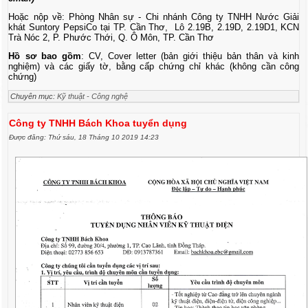
Hoặc nộp về: Phòng Nhân sự - Chi nhánh Công ty TNHH Nước Giải
khát Suntory PepsiCo tại TP. Cần Thơ, Lô 2.19B, 2.19D, 2.19D1, KCN
Trà Nóc 2, P. Phước Thới, Q. Ô Môn, TP. Cần Thơ
Hồ sơ bao gồm
: CV, Cover letter (bản giới thiệu bản thân và kinh
nghiệm) và các giấy tờ, bằng cấp chứng chỉ khác (không cần công
chứng)
Chuyên mục:
Kỹ thuật - Công nghệ
Công ty TNHH Bách Khoa tuyển dụng
Được đăng: Thứ sáu, 18 Tháng 10 2019 14:23