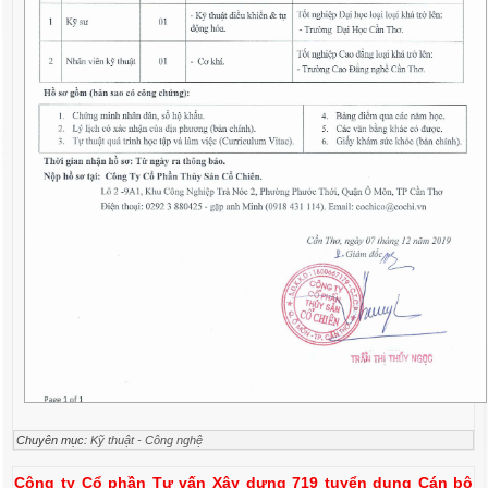
Chuyên mục:
Kỹ thuật - Công nghệ
Công ty Cổ phần Tư vấn Xây dựng 719 tuyển dụng Cán bộ