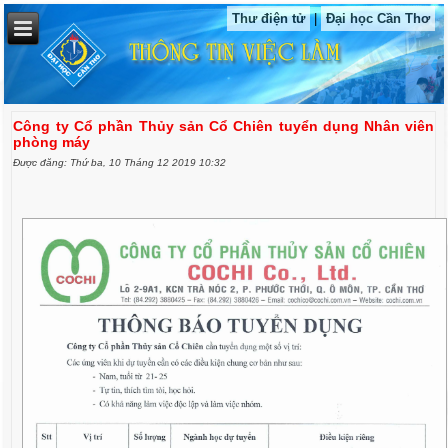
Thư điện tử
|
Đại học Cần Thơ
Công ty Cổ phần Thủy sản Cổ Chiên tuyển dụng Nhân viên
phòng máy
Được đăng: Thứ ba, 10 Tháng 12 2019 10:32