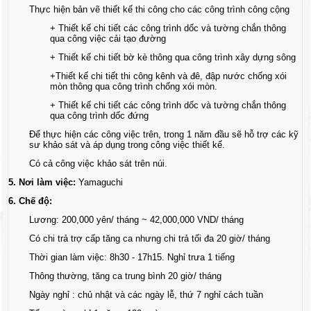
Thực hiện bản vẽ thiết kế thi công cho các công trình công cộng
+ Thiết kế chi tiết các công trình dốc và tường chắn thông
qua công việc cải tạo đường
+ Thiết kế chi tiết bờ kè thông qua công trình xây dựng sông
+Thiết kế chi tiết thi công kênh và đê, đập nước chống xói
mòn thông qua công trình chống xói mòn.
+ Thiết kế chi tiết các công trình dốc và tường chắn thông
qua công trình dốc đứng
Để thực hiện các công việc trên, trong 1 năm đầu sẽ hỗ trợ các kỹ
sư khảo sát và áp dụng trong công việc thiết kế.
Có cả công việc khảo sát trên núi.
5. Nơi làm việc:
Yamaguchi
6. Chế độ:
Lương: 200,000 yên/ tháng ~ 42,000,000 VND/ tháng
Có chi trả trợ cấp tăng ca nhưng chi trả tối đa 20 giờ/ tháng
Thời gian làm việc: 8h30 - 17h15. Nghỉ trưa 1 tiếng
Thông thường, tăng ca trung bình 20 giờ/ tháng
Ngày nghỉ : chủ nhật và các ngày lễ, thứ 7 nghỉ cách tuần