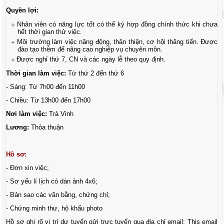
Quyền lợi:
Nhân viên có năng lực tốt có thể ký hợp đồng chính thức khi chưa
hết thời gian thử việc.
Môi trường làm việc năng động, thân thiện, cơ hội thăng tiến. Được
đào tạo thêm để nâng cao nghiệp vụ chuyên môn.
Được nghỉ thứ 7, CN và các ngày lễ theo quy định.
Thời gian làm việc:
Từ thứ 2 đến thứ 6
- Sáng: Từ 7h00 đến 11h00
- Chiều: Từ 13h00 đến 17h00
Nơi làm việc:
Trà Vinh
Lương:
Thỏa thuận
Hồ sơ:
- Đơn xin việc;
- Sơ yếu lí lịch có dán ảnh 4x6;
- Bản sao các văn bằng, chứng chỉ;
- Chứng minh thư, hộ khẩu photo
Hồ sơ ghi rõ vị trí dự tuyển gửi trực tuyến qua địa chỉ email:
This email