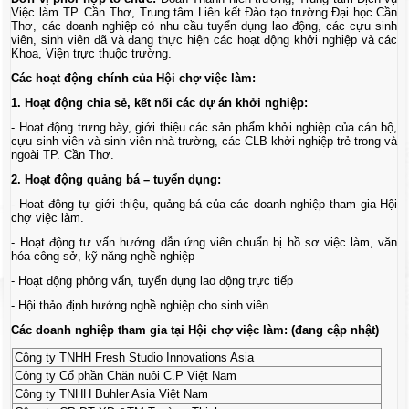
Việc làm TP. Cần Thơ, Trung tâm Liên kết Đào tạo trường Đại học Cần
Thơ, các doanh nghiệp có nhu cầu tuyển dụng lao động, các cựu sinh
viên, sinh viên đã và đang thực hiện các hoạt động khởi nghiệp và các
Khoa, Viện trực thuộc trường.
Các hoạt động chính của Hội chợ việc làm:
1. Hoạt động chia sẻ, kết nối các dự án khởi nghiệp:
- Hoạt động trưng bày, giới thiệu các sản phẩm khởi nghiệp của cán bộ,
cựu sinh viên và sinh viên nhà trường, các CLB khởi nghiệp trẻ trong và
ngoài TP. Cần Thơ.
2. Hoạt động quảng bá – tuyển dụng:
- Hoạt động tự giới thiệu, quảng bá của các doanh nghiệp tham gia Hội
chợ việc làm.
- Hoạt động tư vấn hướng dẫn ứng viên chuẩn bị hồ sơ việc làm, văn
hóa công sở, kỹ năng nghề nghiệp
- Hoạt động phỏng vấn, tuyển dụng lao động trực tiếp
- Hội thảo định hướng nghề nghiệp cho sinh viên
Các doanh nghiệp tham gia tại Hội chợ việc làm: (đang cập nhật)
Công ty TNHH Fresh Studio Innovations Asia
Công ty Cổ phần Chăn nuôi C.P Việt Nam
Công ty TNHH Buhler Asia Việt Nam