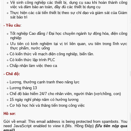
Vệ sinh công nghiệp các thiết bị, dụng cụ sau khi hoàn thành công
việc và đảm bảo an toàn, đầy đủ các thiết bị dụng cụ
Thực hiện các cải tiến thiết bị theo sự chỉ đạo và giám sát của Giám
sát bảo trì
- Yêu cầu
:
Tốt nghiệp Cao đẳng / Đại học chuyên ngành tự động hóa, điện công
nghiệp
Ưu tiên có kinh nghiệm tại vị trí liên quan, ưu tiên trong lĩnh vực
thực phẩm, nước uống
Có kiến thức về mạch điện công nghiệp, biến tần.
Có kiến thức lập trình PLC
Chấp nhận làm việc theo ca
- Chế độ:
Lương, thưởng cạnh tranh theo năng lực
Lương tháng 13
Chế độ bảo hiểm 24/7 cho nhân viên, người thân (vợ/chồng, con)
15 ngày nghỉ phép năm có hưởng lương
Cơ hội học hỏi và thăng tiến trong công việc
Hồ sơ:
Gửi về email:
This email address is being protected from spambots. You
need JavaScript enabled to view it.
(Ms. Hồng Điệp)
(Ưu tiên nộp qua
email)