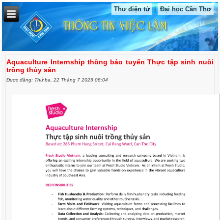
Thư điện tử
|
Đại học Cần Thơ
Aquaculture Internship thông báo tuyển Thực tập sinh nuôi
trồng thủy sản
Được đăng: Thứ ba, 22 Tháng 7 2025 08:04