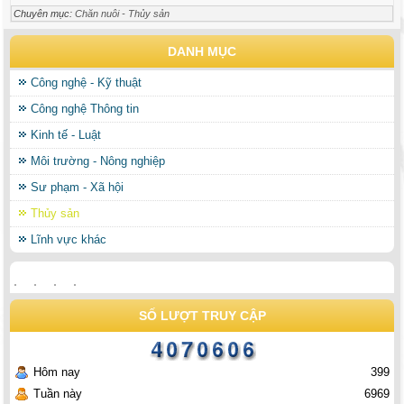
Chuyên mục:
Chăn nuôi - Thủy sản
DANH MỤC
Công nghệ - Kỹ thuật
Công nghệ Thông tin
Kinh tế - Luật
Môi trường - Nông nghiệp
Sư phạm - Xã hội
Thủy sản
Lĩnh vực khác
SỐ LƯỢT TRUY CẬP
Hôm nay
399
Tuần này
6969