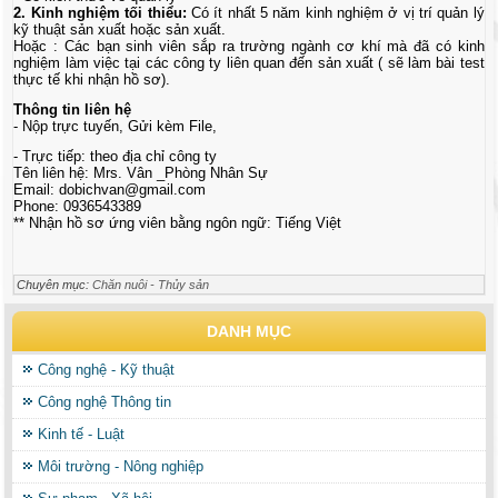
2. Kinh nghiệm tối thiểu:
Có ít nhất 5 năm kinh nghiệm ở vị trí quản lý
kỹ thuật sản xuất hoặc sản xuất.
Hoặc : Các bạn sinh viên sắp ra trường ngành cơ khí mà đã có kinh
nghiệm làm việc tại các công ty liên quan đến sản xuất ( sẽ làm bài test
thực tế khi nhận hồ sơ).
Thông tin liên hệ
- Nộp trực tuyến, Gửi kèm File,
- Trực tiếp: theo địa chỉ công ty
Tên liên hệ: Mrs. Vân _Phòng Nhân Sự
Email:
dobichvan@gmail.com
Phone: 0936543389
** Nhận hồ sơ ứng viên bằng ngôn ngữ: Tiếng Việt
Chuyên mục:
Chăn nuôi - Thủy sản
DANH MỤC
Công nghệ - Kỹ thuật
Công nghệ Thông tin
Kinh tế - Luật
Môi trường - Nông nghiệp