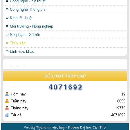
Công nghệ - Kỹ thuật
Công nghệ Thông tin
Kinh tế - Luật
Môi trường - Nông nghiệp
Sư phạm - Xã hội
Thủy sản
Lĩnh vực khác
SỐ LƯỢT TRUY CẬP
Hôm nay
19
Tuần này
8055
Tháng này
9775
Tất cả
4071692
Website
Thông tin việc làm - Trường Đại học Cần Thơ