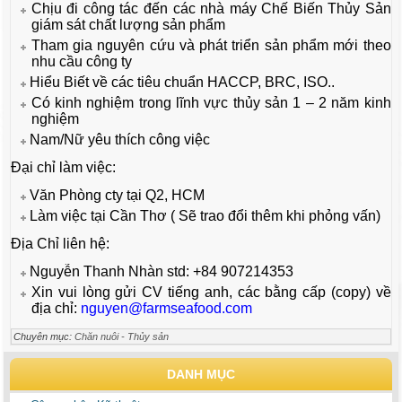
Chịu đi công tác đến các nhà máy Chế Biến Thủy Sản
giám sát chất lượng sản phẩm
Tham gia nguyên cứu và phát triển sản phẩm mới theo
nhu cầu công ty
Hiểu Biết về các tiêu chuẩn HACCP, BRC, ISO..
Có kinh nghiệm trong lĩnh vực thủy sản 1 – 2 năm kinh
nghiệm
Nam/Nữ yêu thích công việc
Đại chỉ làm việc:
Văn Phòng cty tại Q2, HCM
Làm việc tại Cần Thơ ( Sẽ trao đổi thêm khi phỏng vấn)
Địa Chỉ liên hệ:
Nguyễn Thanh Nhàn std: +84 907214353
Xin vui lòng gửi CV tiếng anh, các bằng cấp (copy) về
địa chỉ:
nguyen@farmseafood.com
Chuyên mục:
Chăn nuôi - Thủy sản
DANH MỤC