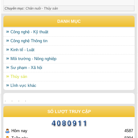
Chuyên mục:
Chăn nuôi - Thủy sản
DANH MỤC
Công nghệ - Kỹ thuật
Công nghệ Thông tin
Kinh tế - Luật
Môi trường - Nông nghiệp
Sư phạm - Xã hội
Thủy sản
Lĩnh vực khác
SỐ LƯỢT TRUY CẬP
Hôm nay
4587