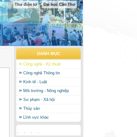
Thư điện tử
|
Đại học Cần Thơ
DANH MỤC
Công nghệ - Kỹ thuật
Công nghệ Thông tin
Kinh tế - Luật
Môi trường - Nông nghiệp
Sư phạm - Xã hội
Thủy sản
Lĩnh vực khác