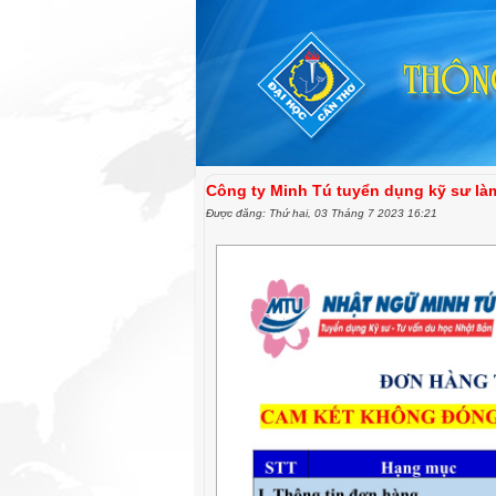
Công ty Minh Tú tuyển dụng kỹ sư làm
Được đăng: Thứ hai, 03 Tháng 7 2023 16:21