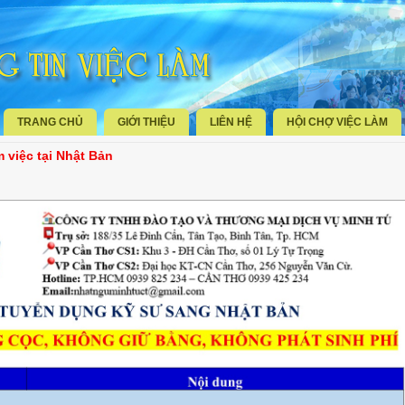
TRANG CHỦ
GIỚI THIỆU
LIÊN HỆ
HỘI CHỢ VIỆC LÀM
 việc tại Nhật Bản