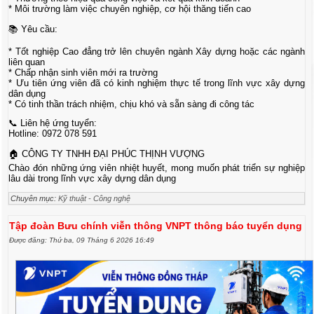
* Môi trường làm việc chuyên nghiệp, cơ hội thăng tiến cao
📚 Yêu cầu:
* Tốt nghiệp Cao đẳng trở lên chuyên ngành Xây dựng hoặc các ngành
liên quan
* Chấp nhận sinh viên mới ra trường
* Ưu tiên ứng viên đã có kinh nghiệm thực tế trong lĩnh vực xây dựng
dân dụng
* Có tinh thần trách nhiệm, chịu khó và sẵn sàng đi công tác
📞 Liên hệ ứng tuyển:
Hotline: 0972 078 591
🏠 CÔNG TY TNHH ĐẠI PHÚC THỊNH VƯỢNG
Chào đón những ứng viên nhiệt huyết, mong muốn phát triển sự nghiệp
lâu dài trong lĩnh vực xây dựng dân dụng
Chuyên mục:
Kỹ thuật - Công nghệ
Tập đoàn Bưu chính viễn thông VNPT thông báo tuyển dụng
Được đăng: Thứ ba, 09 Tháng 6 2026 16:49