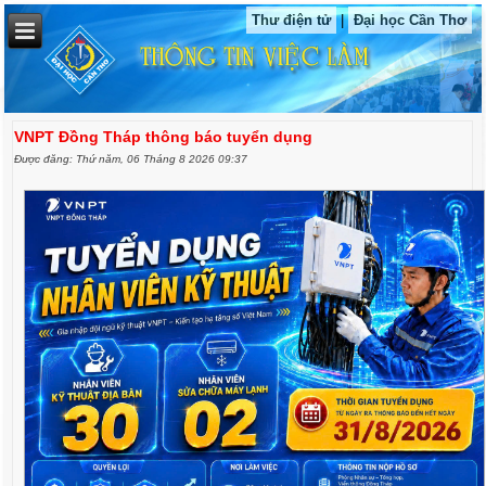
Thư điện tử
|
Đại học Cần Thơ
VNPT Đồng Tháp thông báo tuyển dụng
Được đăng: Thứ năm, 06 Tháng 8 2026 09:37