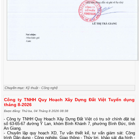
Chuyên mục:
Kỹ thuật - Công nghệ
Công ty TNHH Quy Hoạch Xây Dựng Đất Việt Tuyển dụng
tháng 8-2026
Được đăng: Thứ ba, 04 Tháng 8 2026 08:38
- Công ty TNHH Quy Hoạch Xây Dựng Đất Việt có trụ sở chính đặt tại
số 63-65-67 đường Ỷ Lan, khóm Bình Khánh 7, phường Bình Đức, tỉnh
An Giang.
- Chuyên lập quy hoạch XD, Tư vấn thiết kế, tư vấn giám sát: Công
trình Dân dụng - Công nghiệp, Giao thông - Thủy lợi, khảo sát địa hình -