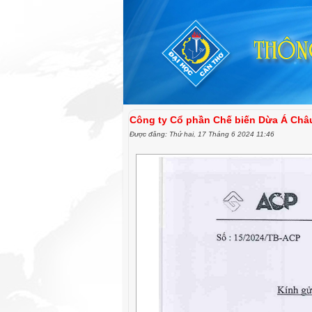
Công ty Cổ phần Chế biến Dừa Á Châ
Được đăng: Thứ hai, 17 Tháng 6 2024 11:46