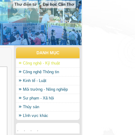
Thư điện tử
|
Đại học Cần Thơ
DANH MỤC
Công nghệ - Kỹ thuật
Công nghệ Thông tin
Kinh tế - Luật
Môi trường - Nông nghiệp
Sư phạm - Xã hội
Thủy sản
Lĩnh vực khác