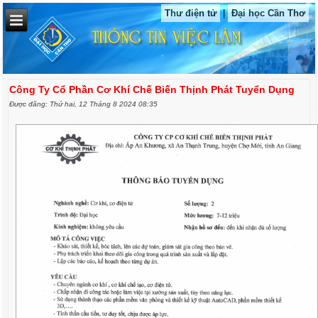
Thư điện tử
|
Đại học Cần Thơ
Công Ty Cổ Phần Cơ Khí Chế Biến Thịnh Phát Tuyển Dụng
Được đăng: Thứ hai, 12 Tháng 8 2024 08:35