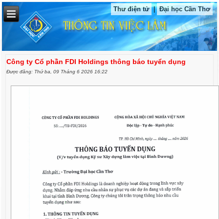
Thư điện tử
|
Đại học Cần Thơ
Công ty Cổ phần FDI Holdings thông báo tuyển dụng
Được đăng: Thứ ba, 09 Tháng 6 2026 16:22