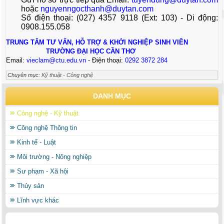
hoặc
nguyenngocthanh@duytan.com
Số điện thoại: (027) 4357 9118 (Ext: 103) - Di động:
0908.155.058
TRUNG TÂM TƯ VẤN, HỖ TRỢ & KHỞI NGHIỆP SINH VIÊN
TRƯỜNG ĐẠI HỌC CẦN THƠ
Email:
vieclam@ctu.edu.vn
- Điện thoại:
0292 3872 284
Chuyên mục:
Kỹ thuật - Công nghệ
DANH MỤC
Công nghệ - Kỹ thuật
Công nghệ Thông tin
Kinh tế - Luật
Môi trường - Nông nghiệp
Sư phạm - Xã hội
Thủy sản
Lĩnh vực khác