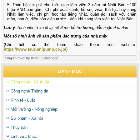
Toàn bộ chi phí cho thời gian làm việc 3 năm tại Nhật Bản ~100
triệu VNĐ bao gồm: Chi phí xuất cảnh, hồ sơ, visa, thủ tục bay sang
Nhật làm việc, chi phí học tập tiếng Nhật, quần áo, sách vở, chăn
màn, nhà ở, điều hòa điện nước…đến khi sang làm việc tại Nhật Bản.
Lưu ý
: Sinh viên ở xa đi lại sẽ được hỗ trợ hướng dẫn hoặc đưa đón.
Một số hình ảnh về sản phẩm đặc trưng của nhà máy
(Chi tiết có thể tham khảo thêm trên website:
https://www.tsurumipump.co.jp/
)
Chuyên mục:
Kỹ thuật - Công nghệ
DANH MỤC
Công nghệ - Kỹ thuật
Công nghệ Thông tin
Kinh tế - Luật
Môi trường - Nông nghiệp
Sư phạm - Xã hội
Thủy sản
Lĩnh vực khác