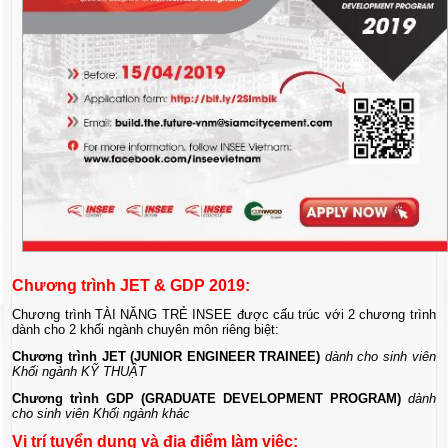
Chương trình JET & GDP 2019:
Chương trình TÀI NĂNG TRẺ INSEE được cấu trúc với 2 chương trình
dành cho 2 khối ngành chuyên môn riêng biệt:
Chương trình JET (JUNIOR ENGINEER TRAINEE)
dành cho sinh viên
Khối ngành KỸ THUẬT
Chương trình GDP (
GRADUATE DEVELOPMENT PROGRAM)
dành
cho sinh viên
Khối ngành khác
Vị trí tuyển dụng và địa điểm làm việc: