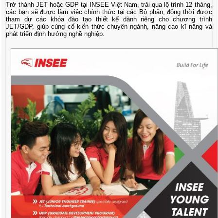
Trở thành JET hoặc GDP tại INSEE Việt Nam, trải qua lộ trình 12 tháng,
các bạn sẽ được làm việc chính thức tại các Bộ phận, đồng thời được
tham dự các khóa đào tạo thiết kế dành riêng cho chương trình
JET/GDP, giúp củng cố kiến thức chuyên ngành, nâng cao kĩ năng và
phát triển định hướng nghề nghiệp.