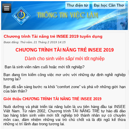
Thư điện tử
|
Đại học Cần Thơ
Chương trình Tài năng trẻ INSEE 2019 tuyển dụng
Được đăng: Thứ năm, 21 Tháng 2 2019 14:15
CHƯƠNG TRÌNH TÀI NĂNG TRẺ INSEE 2019
Dành cho sinh viên sắp/ mới tốt nghiệp
Bạn là sinh viên năm cuối hoặc mới tốt nghiệp?
Bạn đang tìm kiếm công việc mơ ước với những dự định nghề nghiệp
tương lai?
Bạn đã sẵn sàng bước ra khỏi “comfort zone” và phá vỡ những giới hạn
của bản thân?
Giới thiệu CHƯƠNG TRÌNH TÀI NĂNG TRẺ INSEE 2019
Nuôi dưỡng và phát triển tài năng luôn là ưu tiên hàng đầu tại INSEE
Việt Nam. Từ năm 2002, Chương trình TÀI NĂNG TRẺ tự hào đã đào
tạo hàng trăm sinh viên mới tốt nghiệp trở thành nhân sự có chuyên
môn cao, đảm nhiệm những vai trò chủ chốt và là đội ngũ kế thừa
những vị trí lãnh đạo trong tương lai.