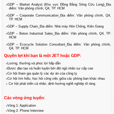
GDP – Market Analyst (Khu vực Đồng Bằng Sông Cửu Long)_
Địa
điểm: Văn phòng chính, Q4, TP. HCM
GDP – Corporate Communication_
Địa điểm: Văn phòng chính, Q4,
TP. HCM
GDP – Supply Chain_
Địa điểm: Nhà máy Hòn Chông, Kiên Giang
GDP – Beton Industrial Sales_
Địa điểm: Văn phòng chính, Q4, TP.
HCM
GDP – Ecocycle Solution Consultant_
Địa điểm: Văn phòng chính,
Q4, TP. HCM
Quyền lợi khi bạn là một JET hoặc GDP:
Lương, thưởng và phúc lợi hấp dẫn
Được đào tạo và huấn luyện bởi đội ngũ nhân sự cấp cao
Cơ hội tham gia quản lý các dự án của công ty
Cơ hội tìm hiểu, học hỏi công việc giữa các phòng ban khác nhau
Cơ hội phát triển cá nhân, định hướng nghề nghiệp rõ ràng
Các vòng ứng tuyển:
Vòng 1: Application
Vòng 2: Phone Interview