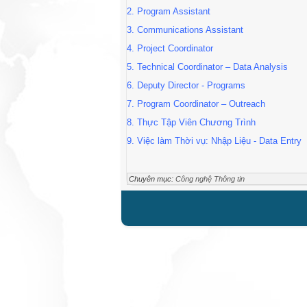
2.
Program Assistant
3.
Communications Assistant
4.
Project Coordinator
5.
Technical Coordinator – Data Analysis
6.
Deputy Director - Programs
7.
Program Coordinator – Outreach
8.
Thực Tập Viên Chương Trình
9.
Việc làm Thời vụ: Nhập Liệu - Data Entry
Chuyên mục:
Công nghệ Thông tin