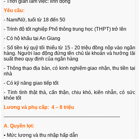
- Thời gian làm việc: linh động
Yêu cầu:
- Nam/Nữ, tuổi từ 18 đến 50
- Trình độ tốt nghiệp Phổ thông trung học (THPT) trở lên
- Có hộ khẩu tại An Giang
- Số tiền ký quỹ tối thiểu từ 15 - 20 triệu đồng nộp vào ngân
hàng. Người lao động đứng tên chủ tài khoản và hưởng lãi
suất theo quy định của ngân hàng
- Thông thạo địa bàn, có kinh nghiệm giao nhận, thu tiền tại
nhà
- Có kỹ năng giao tiếp tốt
- Tính tình thật thà, cẩn thận, chịu khó, kiên nhẫn, có sức
khỏe tốt
Lương và phụ cấp: 4 – 8 triệu
---------------------------------------------------------------------------
A. Quyền lợi:
• Mức lương và thu nhập hấp dẫn