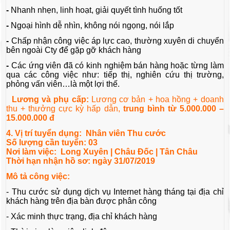
-
Nhanh nhẹn, linh hoạt, giải quyết tình huống tốt
-
Ngoại hình dễ nhìn, không nói ngọng, nói lắp
-
Chấp nhận công việc áp lực cao, thường xuyên di chuyển
bên ngoài Cty để gặp gỡ khách hàng
-
Các ứng viên đã có kinh nghiệm bán hàng hoặc từng làm
qua các công việc như: tiếp thị, nghiên cứu thị trường,
phỏng vấn viên…là một lợi thế.
Lương và phụ cấp:
Lương cơ bản + hoa hồng + doanh
thu + thưởng cực kỳ hấp dẫn,
trung bình từ 5.000.000 –
15.000.000 đ
4. Vị trí tuyển dụng: Nhân viên Thu cước
Số lượng cần tuyển: 03
Nơi làm việc: Long Xuyên | Châu Đốc | Tân Châu
Thời hạn nhận hồ sơ: ngày 31/07/2019
Mô tả công việc:
- Thu cước sử dụng dịch vụ Internet hàng tháng tại địa chỉ
khách hàng trên địa bàn được phân công
- Xác minh thực trạng, địa chỉ khách hàng