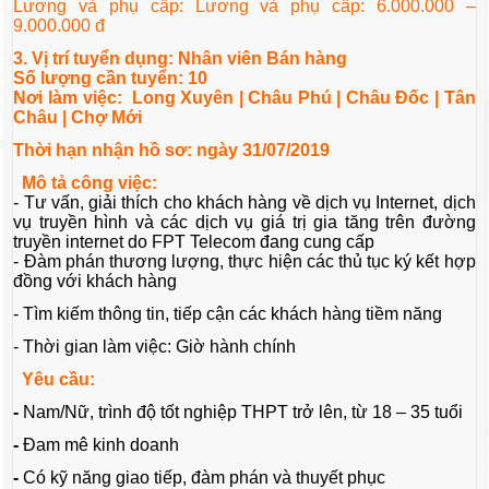
Lương và phụ cấp: Lương và phụ cấp: 6.000.000 –
9.000.000 đ
3. Vị trí tuyển dụng: Nhân viên Bán hàng
Số lượng cần tuyển: 10
Nơi làm việc: Long Xuyên | Châu Phú | Châu Đốc | Tân
Châu | Chợ Mới
Thời hạn nhận hồ sơ: ngày 31/07/2019
Mô tả công việc:
- Tư vấn, giải thích cho khách hàng về dịch vụ Internet, dịch
vụ truyền hình và các dịch vụ giá trị gia tăng trên đường
truyền internet do FPT Telecom đang cung cấp
- Đàm phán thương lượng, thực hiện các thủ tục ký kết hợp
đồng với khách hàng
- Tìm kiếm thông tin, tiếp cận các khách hàng tiềm năng
- Thời gian làm việc: Giờ hành chính
Yêu cầu:
-
Nam/Nữ, trình độ tốt nghiệp THPT trở lên, từ 18 – 35 tuổi
-
Đam mê kinh doanh
-
Có kỹ năng giao tiếp, đàm phán và thuyết phục