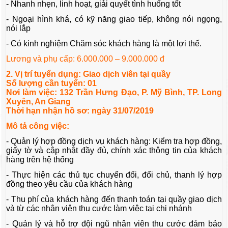
- Nhanh nhẹn, linh hoạt, giải quyết tình huống tốt
- Ngoại hình khá, có kỹ năng giao tiếp, không nói ngọng,
nói lắp
- Có kinh nghiệm Chăm sóc khách hàng là một lợi thế.
Lương và phụ cấp: 6.000.000 – 9.000.000 đ
2. Vị trí tuyển dụng: Giao dịch viên tại quầy
Số lượng cần tuyển: 01
Nơi làm việc: 132 Trần Hưng Đạo, P. Mỹ Bình, TP. Long
Xuyên, An Giang
Thời hạn nhận hồ sơ: ngày 31/07/2019
Mô tả công việc:
- Quản lý hợp đồng dịch vụ khách hàng: Kiểm tra hợp đồng,
giấy tờ và cập nhật đầy đủ, chính xác thông tin của khách
hàng trên hệ thống
- Thực hiện các thủ tục chuyển đổi, đổi chủ, thanh lý hợp
đồng theo yêu cầu của khách hàng
- Thu phí của khách hàng đến thanh toán tại quầy giao dịch
và từ các nhân viên thu cước làm việc tại chi nhánh
- Quản lý và hỗ trợ đội ngũ nhân viên thu cước đảm bảo