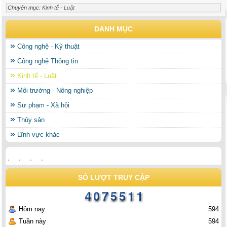
Chuyên mục:
Kinh tế - Luật
DANH MỤC
Công nghệ - Kỹ thuật
Công nghệ Thông tin
Kinh tế - Luật
Môi trường - Nông nghiệp
Sư phạm - Xã hội
Thủy sản
Lĩnh vực khác
SỐ LƯỢT TRUY CẬP
Hôm nay
594
Tuần này
594