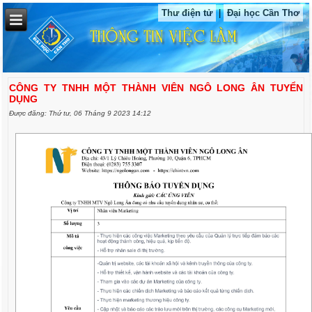
Thư điện tử
|
Đại học Cần Thơ
CÔNG TY TNHH MỘT THÀNH VIÊN NGÔ LONG ÂN TUYỂN
DỤNG
Được đăng: Thứ tư, 06 Tháng 9 2023 14:12