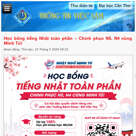
Thư điện tử
|
Đại học Cần Thơ
Học bổng tiếng Nhật toàn phần – Chinh phục N5, N4 cùng
Minh Tú!
Được đăng: Thứ sáu, 15 Tháng 5 2026 09:31