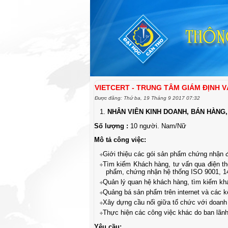
VIETCERT - TRUNG TÂM GIÁM ĐỊNH
Được đăng: Thứ ba, 19 Tháng 9 2017 07:32
NHÂN VIÊN KINH DOANH, BÁN HÀNG
Số lượng :
10 người. Nam/Nữ
Mô tả công việc:
Giới thiệu các gói sản phẩm chứng nhận đ
Tìm kiếm Khách hàng, tư vấn qua điện th
phẩm, chứng nhận hệ thống ISO 9001, 1
Quản lý quan hệ khách hàng, tìm kiếm kh
Quảng bá sản phẩm trên internet và các k
Xây dựng cầu nối giữa tổ chức với doanh
Thực hiện các công việc khác do ban lãnh
Yêu cầu
: