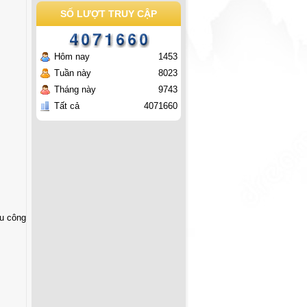
SỐ LƯỢT TRUY CẬP
Hôm nay
1453
Tuần này
8023
Tháng này
9743
Tất cả
4071660
ầu công