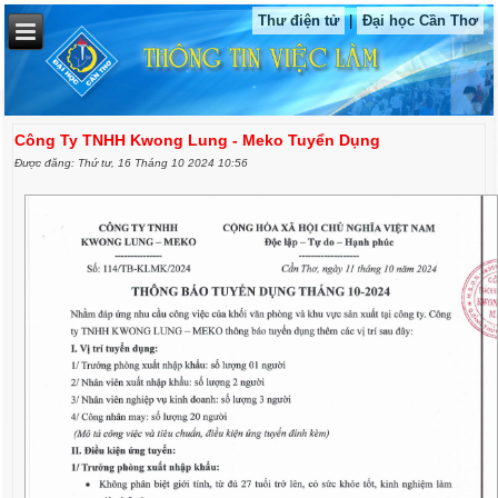
Thư điện tử
|
Đại học Cần Thơ
Công Ty TNHH Kwong Lung - Meko Tuyển Dụng
Được đăng: Thứ tư, 16 Tháng 10 2024 10:56