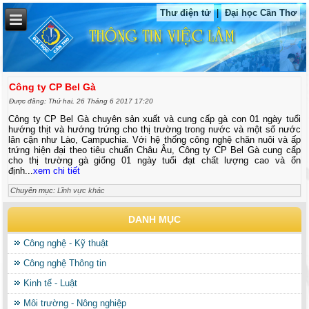
Thư điện tử
|
Đại học Cần Thơ
Công ty CP Bel Gà
Được đăng: Thứ hai, 26 Tháng 6 2017 17:20
Công ty CP Bel Gà chuyên sản xuất và cung cấp gà con 01 ngày tuổi
hướng thịt và hướng trứng cho thị trường trong nước và một số nước
lân cận như Lào, Campuchia. Với hệ thống công nghệ chăn nuôi và ấp
trứng hiện đại theo tiêu chuẩn Châu Âu, Công ty CP Bel Gà cung cấp
cho thị trường gà giống 01 ngày tuổi đạt chất lượng cao và ổn
định...
xem chi tiết
Chuyên mục:
Lĩnh vực khác
DANH MỤC
Công nghệ - Kỹ thuật
Công nghệ Thông tin
Kinh tế - Luật
Môi trường - Nông nghiệp