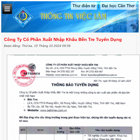
Thư điện tử
|
Đại học Cần Thơ
Công Ty Cổ Phần Xuất Nhập Khẩu Bến Tre Tuyển Dụng
Được đăng: Thứ ba, 15 Tháng 10 2024 09:56