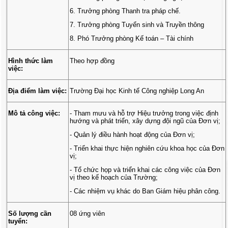
6. Trưởng phòng Thanh tra pháp chế.
7. Trưởng phòng Tuyển sinh và Truyền thông
8. Phó Trưởng phòng Kế toán – Tài chính
Hình thức làm
Theo hợp đồng
việc:
Địa điểm làm việc:
Trường Đại học Kinh tế Công nghiệp Long An
Mô tả công việc:
- Tham mưu và hỗ trợ Hiệu trưởng trong việc định
hướng và phát triển, xây dựng đội ngũ của Đơn vị;
- Quản lý điều hành hoạt động của Đơn vị;
- Triển khai thực hiện nghiên cứu khoa học của Đơn
vị;
- Tổ chức họp và triển khai các công việc của Đơn
vị theo kế hoạch của Trường;
- Các nhiệm vụ khác do Ban Giám hiệu phân công.
Số lượng cần
08 ứng viên
tuyển: