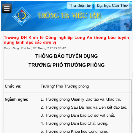
Thư điện tử
|
Đại học Cần Thơ
Trường ĐH Kinh tế Công nghiệp Long An thông báo tuyển
dụng lãnh đạo các đơn vị
Được đăng: Thứ hai, 03 Tháng 2 2025 08:42
THÔNG BÁO TUYỂN DỤNG
TRƯỞNG/ PHÓ TRƯỞNG PHÒNG
Chức vụ:
Trưởng/ Phó Trưởng phòng
Ngành nghề:
1. Trưởng phòng Quản lý Đào tạo và Khảo thí.
2. Trưởng phòng Sau Đại học và Liên kết đào tạo.
3. Trưởng phòng Đảm bảo Cơ sở vật chất.
4. Trưởng phòng Đảm bảo Chất lượng.
5. Trưởng phòng Khoa học Công nghệ.