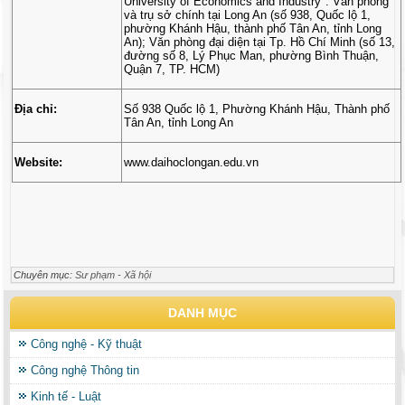
University of Economics and Industry". Văn phòng
và trụ sở chính tại Long An (số 938, Quốc lộ 1,
phường Khánh Hậu, thành phố Tân An, tỉnh Long
An); Văn phòng đại diện tại Tp. Hồ Chí Minh (số 13,
đường số 8, Lý Phục Man, phường Bình Thuận,
Quận 7, TP. HCM)
Địa chỉ:
Số 938 Quốc lộ 1, Phường Khánh Hậu, Thành phố
Tân An, tỉnh Long An
Website:
www.daihoclongan.edu.vn
Chuyên mục:
Sư phạm - Xã hội
DANH MỤC
Công nghệ - Kỹ thuật
Công nghệ Thông tin
Kinh tế - Luật