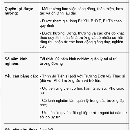
Quyền lợi được
- Môi trường làm việc năng động, thân thiện, hợp
hưởng:
tác và ổn định lâu dài
- Được tham gia đóng BHXH, BHYT, BHTN theo
quy định
- Được hưởng lương, thưởng và các chế độ khác
theo quy định của Nhà trường và có nhiều cơ hội
tăng thu nhập từ các hoạt động giảng dạy, nghiên
cứu.
Số năm kinh
Tối thiểu 02 năm kinh nghiệm quản lý tại vị trí
nghiệm:
tương đương
Yêu cầu bằng cấp:
- Trình độ Tiến sĩ (đối với Trưởng Đơn vị)/ Thạc sĩ
(đối với Phó Trưởng Đơn vị) trở lên.
- Ưu tiên ứng viên có học hàm Giáo sư, Phó Giáo
sư.
- Có kinh nghiệm làm quản lý trong các trường đại
học;
- Ưu tiên ứng viên tốt nghiệp nước ngoài tại các cơ
sở có uy tín.
Yêu cầu giới tính:
Nam/nữ