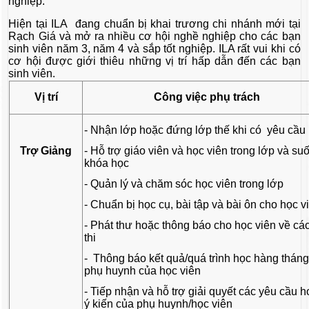
nghiệp.
Hiện tại ILA đang chuẩn bị khai trương chi nhánh mới tại
Rạch Giá và mở ra nhiều cơ hội nghề nghiệp cho các bạn
sinh viên năm 3, năm 4 và sắp tốt nghiệp. ILA rất vui khi có
cơ hội được giới thiêu những vị trí hấp dẫn đến các bạn
sinh viên.
Vị trí
Công việc phụ trách
- Nhận lớp hoặc đứng lớp thế khi có yêu cầu
Trợ Giảng
- Hỗ trợ giáo viên và học viên trong lớp và suố
khóa học
- Quản lý và chăm sóc học viên trong lớp
- Chuẩn bị học cụ, bài tập và bài ôn cho học v
- Phát thư hoặc thông báo cho học viên về cá
thi
- Thông báo kết quả/quá trình học hàng thán
phụ huynh của học viên
- Tiếp nhận và hỗ trợ giải quyết các yêu cầu 
ý kiến của phụ huynh/học viên