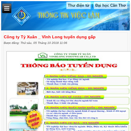
Thư điện tử
|
Đại học Cần Thơ
Công ty Tỷ Xuân _ Vĩnh Long tuyển dụng gấp
Được đăng: Thứ sáu, 05 Tháng 10 2018 11:06