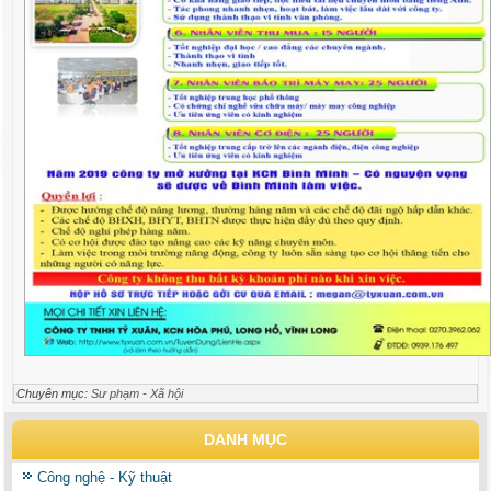
Chuyên mục:
Sư phạm - Xã hội
DANH MỤC
Công nghệ - Kỹ thuật