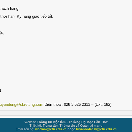
khách hàng
hời hạn; Kỹ năng giao tiếp tốt.
iệc;
)
tuyendung@skretting.com
Điện thoai: 028 3 526 2313 – (Ext: 192)
Website
Thông tin việc làm - Trường Đại học Cần Thơ
Thiết kế:
Trung tâm Thông tin và Quản trị mạng
Email liên hệ:
vieclam@ctu.edu.vn
hoặc
tuvanhotrosv@ctu.edu.vn