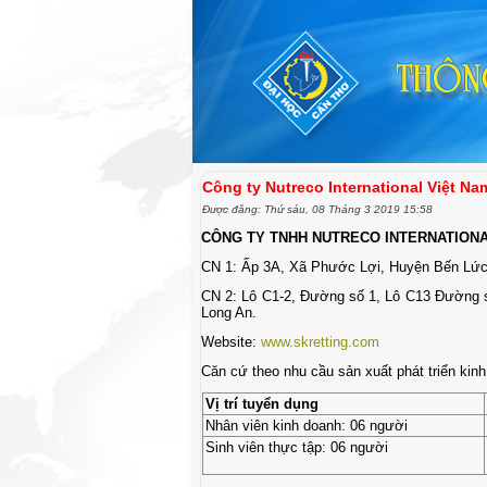
Công ty Nutreco International Việt N
Được đăng: Thứ sáu, 08 Tháng 3 2019 15:58
CÔNG TY TNHH NUTRECO INTERNATIONA
CN 1: Ấp 3A, Xã Phước Lợi, Huyện Bến Lức 
CN 2: Lô C1-2, Đường số 1, Lô C13 Đường 
Long An.
Website:
www.skretting.com
Căn cứ theo nhu cầu sản xuất phát triển kin
Vị trí tuyển dụng
Nhân viên kinh doanh: 06 người
Sinh viên thực tập: 06 người