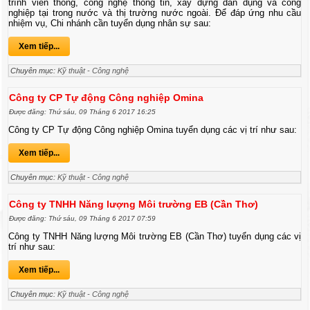
trình viễn thông, công nghệ thông tin, xây dựng dân dụng và công
nghiệp tại trong nước và thị trường nước ngoài. Để đáp ứng nhu cầu
nhiệm vụ, Chi nhánh cần tuyển dụng nhân sự sau:
Xem tiếp...
Chuyên mục:
Kỹ thuật - Công nghệ
Công ty CP Tự động Công nghiệp Omina
Được đăng: Thứ sáu, 09 Tháng 6 2017 16:25
Công ty CP Tự động Công nghiệp Omina tuyển dụng các vị trí như sau:
Xem tiếp...
Chuyên mục:
Kỹ thuật - Công nghệ
Công ty TNHH Năng lượng Môi trường EB (Cần Thơ)
Được đăng: Thứ sáu, 09 Tháng 6 2017 07:59
Công ty TNHH Năng lượng Môi trường EB (Cần Thơ) tuyển dụng các vị
trí như sau:
Xem tiếp...
Chuyên mục:
Kỹ thuật - Công nghệ