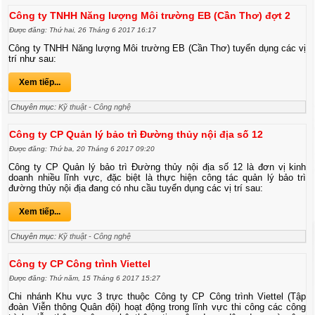
Công ty TNHH Năng lượng Môi trường EB (Cần Thơ) đợt 2
Được đăng: Thứ hai, 26 Tháng 6 2017 16:17
Công ty TNHH Năng lượng Môi trường EB (Cần Thơ)
tuyển dụng các vị
trí như sau:
Xem tiếp...
Chuyên mục:
Kỹ thuật - Công nghệ
Công ty CP Quản lý bảo trì Đường thủy nội địa số 12
Được đăng: Thứ ba, 20 Tháng 6 2017 09:20
Công ty CP Quản lý bảo trì Đường thủy nội địa số 12 là đơn vị kinh
doanh nhiều lĩnh vực, đặc biệt là thực hiện công tác quản lý bảo trì
đường thủy nội địa đang có nhu cầu tuyển dụng các vị trí sau:
Xem tiếp...
Chuyên mục:
Kỹ thuật - Công nghệ
Công ty CP Công trình Viettel
Được đăng: Thứ năm, 15 Tháng 6 2017 15:27
Chi nhánh Khu vực 3 trực thuộc Công ty CP Công trình Viettel (Tập
đoàn Viễn thông Quân đội) hoạt động trong lĩnh vực thi công các công