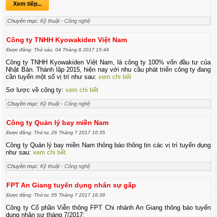
Xem tiếp...
Chuyên mục:
Kỹ thuật - Công nghệ
Công ty TNHH Kyowakiden Việt Nam
Được đăng: Thứ sáu, 04 Tháng 8 2017 15:44
Công ty TNHH Kyowakiden Việt Nam, là công ty 100% vốn đầu tư của
Nhật Bản. Thành lập 2015, hiện nay với nhu cầu phát triển công ty đang
cần tuyển một số vị trí như sau:
xem chi tiết
Sơ lược về công ty:
xem chi tiết
Chuyên mục:
Kỹ thuật - Công nghệ
Công ty Quản lý bay miền Nam
Được đăng: Thứ tư, 26 Tháng 7 2017 10:35
Công ty Quản lý bay miền Nam thông báo thông tin các vị trí tuyển dụng
như sau:
xem chi tiết
Chuyên mục:
Kỹ thuật - Công nghệ
FPT An Giang tuyển dụng nhân sự gấp
Được đăng: Thứ tư, 05 Tháng 7 2017 16:39
Công ty Cổ phần Viễn thông FPT Chi nhánh An Giang thông báo tuyển
dụng nhân sự tháng 7/2017: