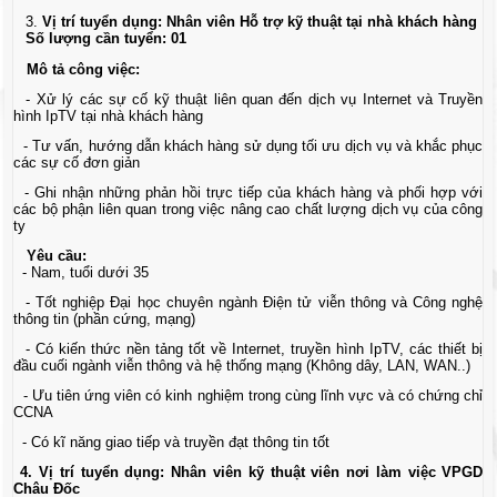
Vị trí tuyển dụng: Nhân viên Hỗ trợ kỹ thuật tại nhà khách hàng
Số lượng cần tuyển: 01
Mô tả công việc:
- Xử lý các sự cố kỹ thuật liên quan đến dịch vụ Internet và Truyền
hình IpTV tại nhà khách hàng
- Tư vấn, hướng dẫn khách hàng sử dụng tối ưu dịch vụ và khắc phục
các sự cố đơn giản
- Ghi nhận những phản hồi trực tiếp của khách hàng và phối hợp với
các bộ phận liên quan trong việc nâng cao chất lượng dịch vụ của công
ty
Yêu cầu:
- Nam, tuổi dưới 35
- Tốt nghiệp Đại học chuyên ngành Điện tử viễn thông và Công nghệ
thông tin (phần cứng, mạng)
- Có kiến thức nền tảng tốt về Internet, truyền hình IpTV, các thiết bị
đầu cuối ngành viễn thông và hệ thống mạng (Không dây, LAN, WAN..)
- Ưu tiên ứng viên có kinh nghiệm trong cùng lĩnh vực và có chứng chỉ
CCNA
- Có kĩ năng giao tiếp và truyền đạt thông tin tốt
4.
Vị trí tuyển dụng: Nhân viên kỹ thuật viên nơi làm việc VPGD
Châu Đốc