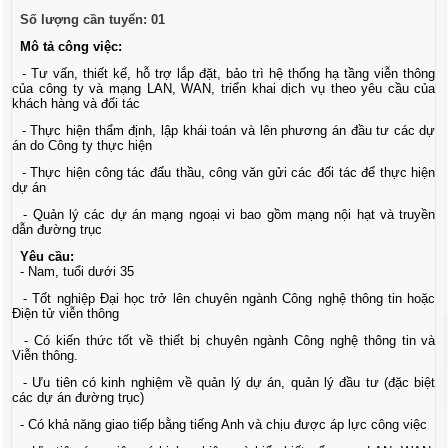
Số lượng cần tuyển: 01
Mô tả công việc:
- Tư vấn, thiết kế, hỗ trợ lắp đặt, bảo trì hệ thống hạ tầng viễn thông
của công ty và mạng LAN, WAN, triển khai dịch vụ theo yêu cầu của
khách hàng và đối tác
- Thực hiện thẩm định, lập khái toán và lên phương án đầu tư các dự
án do Công ty thực hiện
- Thực hiện công tác đấu thầu, công văn gửi các đối tác để thực hiện
dự án
- Quản lý các dự án mạng ngoại vi bao gồm mạng nội hạt và truyền
dẫn đường trục
Yêu cầu:
- Nam, tuổi dưới 35
- Tốt nghiệp Đại học trở lên chuyên ngành Công nghệ thông tin hoặc
Điện tử viễn thông
- Có kiến thức tốt về thiết bị chuyên ngành Công nghệ thông tin và
Viễn thông.
- Ưu tiên có kinh nghiệm về quản lý dự án, quản lý đầu tư (đặc biệt
các dự án đường trục)
- Có khả năng giao tiếp bằng tiếng Anh và chịu được áp lực công việc